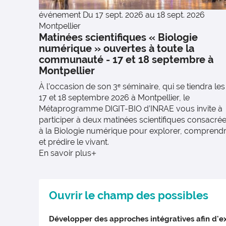
événement
Du 17 sept. 2026 au 18 sept. 2026
Montpellier
Matinées scientifiques « Biologie
numérique » ouvertes à toute la
communauté - 17 et 18 septembre à
Montpellier
À l’occasion de son 3ᵉ séminaire, qui se tiendra les
17 et 18 septembre 2026 à Montpellier, le
Métaprogramme DIGIT-BIO d’INRAE vous invite à
participer à deux matinées scientifiques consacré
à la Biologie numérique pour explorer, comprend
et prédire le vivant.
En savoir plus
Ouvrir le champ des possibles
Développer des approches intégratives afin d'e