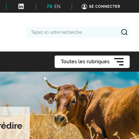
FR
EN
SE CONNECTER
Tapez
ici
votre
recherche
Toutes les rubriques
rédire