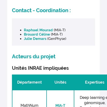
Contact - Coordination :
Raphael Mourad
(MIA-T)
Brouard Céline
(MIA-T)
Julie Demars
(GenPhyse)
Acteurs du projet
Unités INRAE impliquées
Département
Unités
Expertises
Deep learning 
génomique,
MathNum
MIA-T