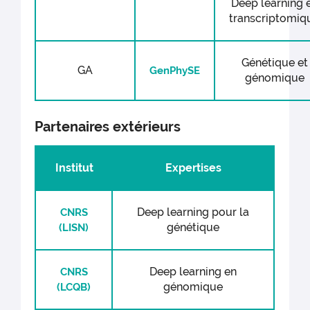
Deep learning 
transcriptomiq
Génétique et
GA
GenPhySE
génomique
Partenaires extérieurs
Institut
Expertises
Deep learning pour la
CNRS
génétique
(LISN)
Deep learning en
CNRS
génomique
(LCQB)