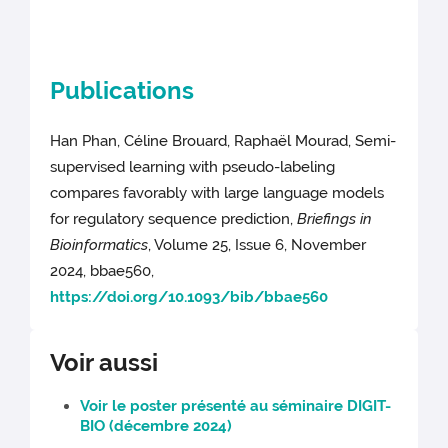
Publications
Han Phan, Céline Brouard, Raphaël Mourad, Semi-
supervised learning with pseudo-labeling
compares favorably with large language models
for regulatory sequence prediction,
Briefings in
Bioinformatics
, Volume 25, Issue 6, November
2024, bbae560,
https://doi.org/10.1093/bib/bbae560
Voir aussi
Voir le poster présenté au séminaire DIGIT-
BIO (décembre 2024)