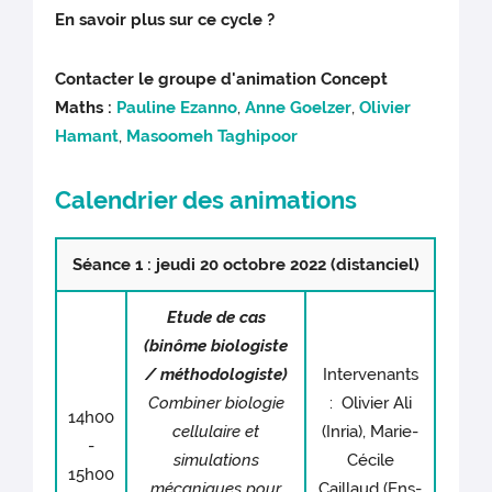
En savoir plus sur ce cycle ?
Contacter le groupe d'animation Concept
Maths :
Pauline Ezanno
,
Anne Goelzer
,
Olivier
Hamant
,
Masoomeh Taghipoor
Calendrier des animations
Séance 1 : jeudi 20 octobre 2022 (distanciel)
Etude de cas
(binôme biologiste
/ méthodologiste)
Intervenants
Combiner biologie
: Olivier Ali
14h00
cellulaire et
(Inria), Marie-
-
simulations
Cécile
15h00
mécaniques pour
Caillaud (Ens-