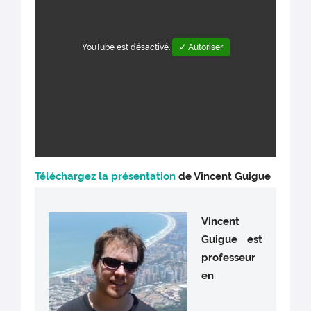
YouTube est désactivé.
✓ Autoriser
Téléchargez la présentation
de Vincent Guigue
Vincent
Guigue
est
professeur
en