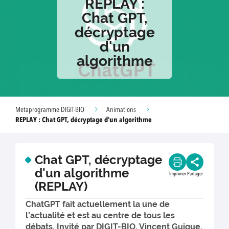
REPLAY :
Chat GPT,
décryptage
d'un
algorithme
Metaprogramme DIGIT-BIO
Animations
REPLAY : Chat GPT, décryptage d'un algorithme
Chat GPT, décryptage
d'un algorithme
Imprimer
Partager
(REPLAY)
ChatGPT fait actuellement la une de
l’actualité et est au centre de tous les
débats. Invité par DIGIT-BIO, Vincent Guigue,